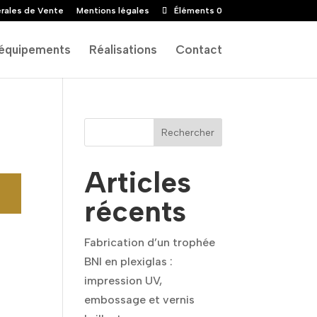
rales de Vente
Mentions légales
Éléments 0
équipements
Réalisations
Contact
Rechercher
Articles
récents
Fabrication d’un trophée
BNI en plexiglas :
impression UV,
embossage et vernis