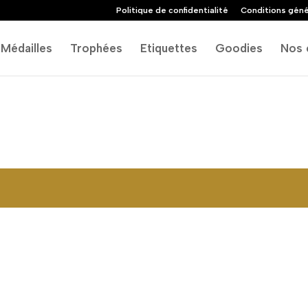
Politique de confidentialité
Conditions géné
Médailles
Trophées
Etiquettes
Goodies
Nos 