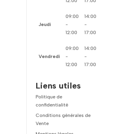
12:00
17:00
09:00
14:00
Jeudi
-
-
12:00
17:00
09:00
14:00
Vendredi
-
-
12:00
17:00
Liens utiles
Politique de
confidentialité
Conditions générales de
Vente
Mentions légales