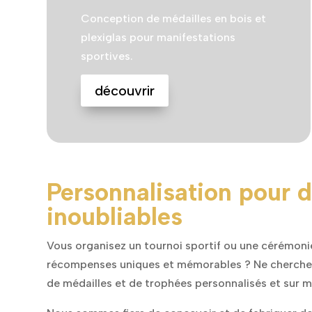
Conception de médailles en bois et
plexiglas pour manifestations
sportives.
découvrir
Personnalisation pour
inoubliables
Vous organisez un tournoi sportif ou une cérémonie
récompenses uniques et mémorables ? Ne cherchez 
de médailles et de trophées personnalisés et sur m