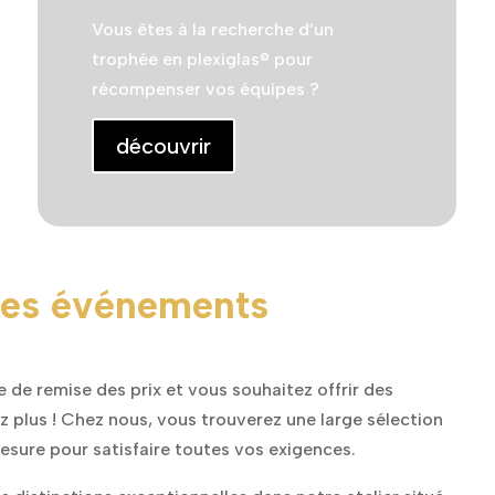
Vous êtes à la recherche d’un
trophée en plexiglas® pour
récompenser vos équipes ?
découvrir
 des événements
 de remise des prix et vous souhaitez offrir des
plus ! Chez nous, vous trouverez une large sélection
esure pour satisfaire toutes vos exigences.