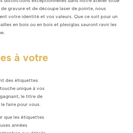
 distinctions exceptionnelles dans notre atelier situé
de gravure et de découpe laser de pointe, nous
ent votre identité et vos valeurs. Que ce soit pour un
illes en bois ou en bois et plexiglas sauront ravir les
ue.
es à votre
nt des étiquettes
 touche unique à vos
gagnant, le titre de
e faire pour vous.
r que les étiquettes
euses années