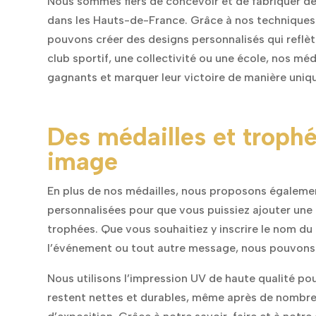
Nous sommes fiers de concevoir et de fabriquer des
dans les Hauts-de-France. Grâce à nos techniques 
pouvons créer des designs personnalisés qui reflèt
club sportif, une collectivité ou une école, nos méda
gagnants et marquer leur victoire de manière uniq
Des médailles et trophé
image
En plus de nos médailles, nous proposons égaleme
personnalisées pour que vous puissiez ajouter une
trophées. Que vous souhaitiez y inscrire le nom du 
l’événement ou tout autre message, nous pouvons l
Nous utilisons l’impression UV de haute qualité pou
restent nettes et durables, même après de nombr