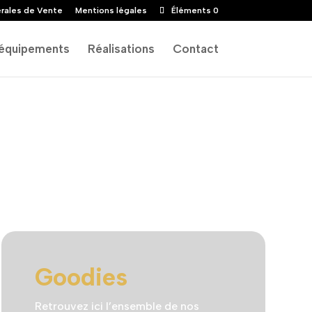
rales de Vente
Mentions légales
Éléments 0
équipements
Réalisations
Contact
Goodies
Retrouvez ici l’ensemble de nos