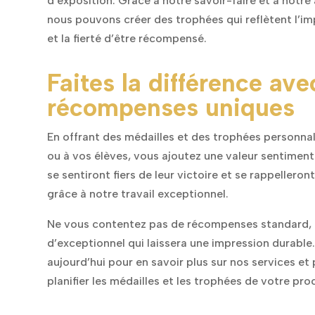
d’exposition. Grâce à notre savoir-faire et à notre 
nous pouvons créer des trophées qui reflètent l’i
et la fierté d’être récompensé.
Faites la différence ave
récompenses uniques
En offrant des médailles et des trophées personnal
ou à vos élèves, vous ajoutez une valeur sentimental
se sentiront fiers de leur victoire et se rappelleron
grâce à notre travail exceptionnel.
Ne vous contentez pas de récompenses standard, 
d’exceptionnel qui laissera une impression durabl
aujourd’hui pour en savoir plus sur nos services 
planifier les médailles et les trophées de votre pr