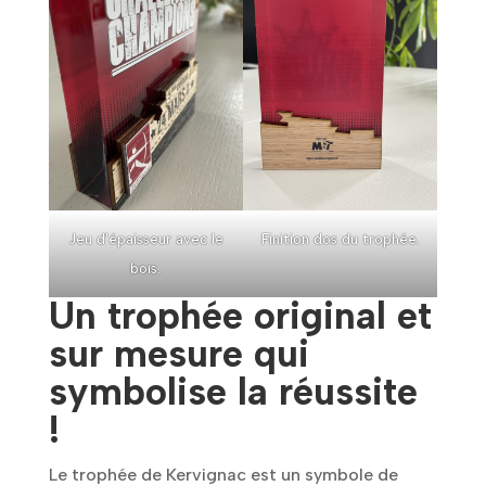
Jeu d'épaisseur avec le
Finition dos du trophée.
bois.
Un trophée original et
sur mesure qui
symbolise la réussite
!
Le trophée de Kervignac est un symbole de