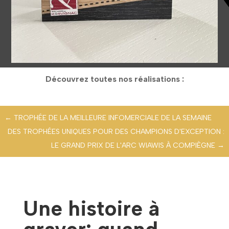
Découvrez toutes nos réalisations :
←
TROPHÉE DE LA MEILLEURE INFOMERCIALE DE LA SEMAINE
DES TROPHÉES UNIQUES POUR DES CHAMPIONS D'EXCEPTION :
LE GRAND PRIX DE L'ARC WIAWIS À COMPIÈGNE
→
Une histoire à