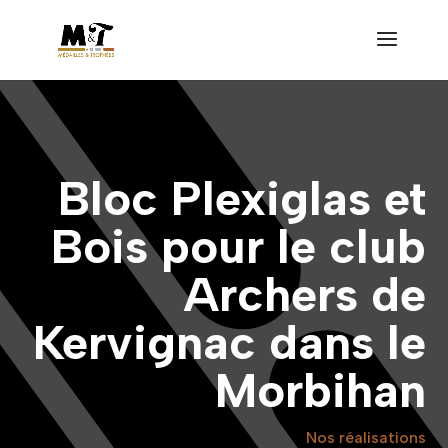
Bloc Plexiglas et
Bois pour le club
Archers de
Kervignac dans le
Morbihan
Nos réalisations